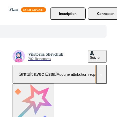
Plans
Inscription
Connecter
ViKtoriia Shevchuk
Suivre
202 Ressources
Gratuit avec Essai
Aucune attribution requise