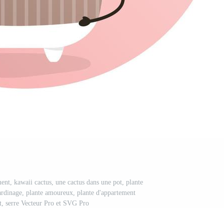
nt, kawaii cactus, une cactus dans une pot, plante
jardinage, plante amoureux, plante d'appartement
, serre Vecteur Pro et SVG Pro