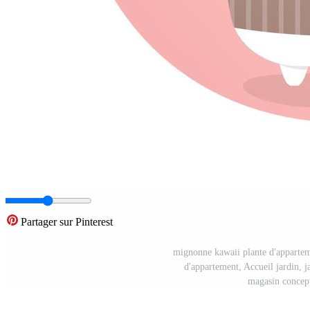
Partager sur Pinterest
mignonne kawaii plante d'apparteme
d'appartement, Accueil jardin, 
magasin concept