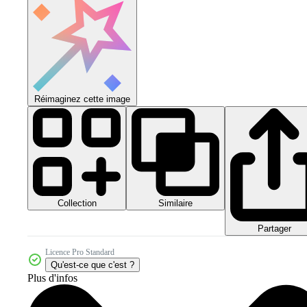
Réimaginez cette image
Collection
Similaire
Partager
Licence Pro Standard
Qu'est-ce que c'est ?
Plus d'infos