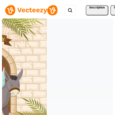
Inscription