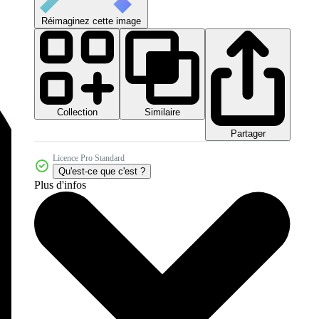
Réimaginez cette image
Collection
Similaire
Partager
Licence Pro Standard
Qu'est-ce que c'est ?
Plus d'infos