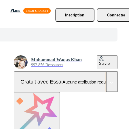
Plans
Inscription
Connecter
Muhammad Waqas Khan
Suivre
992 856 Ressources
Gratuit avec Essai
Aucune attribution requise