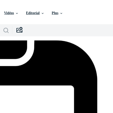
Vidéos
Editorial
Plus