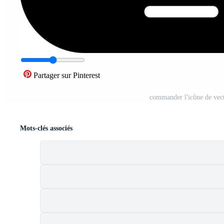
Partager sur Pinterest
commander l'icône de vect
Mots-clés associés