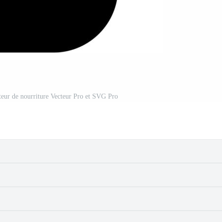
eur de nourriture Vecteur Pro et SVG Pro