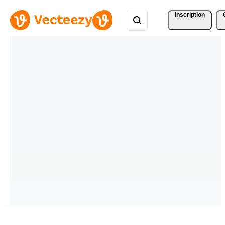
Inscription