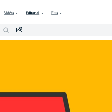
Vidéos
Editorial
Plus