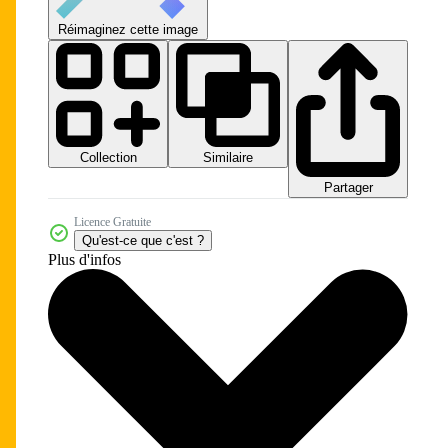
Réimaginez cette image
Collection
Similaire
Partager
Licence Gratuite
Qu'est-ce que c'est ?
Plus d'infos