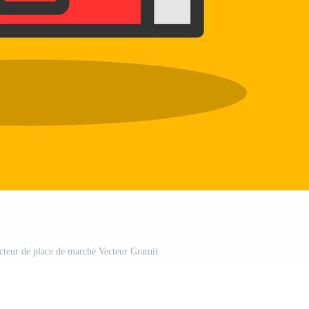
cteur de place de marché Vecteur Gratuit