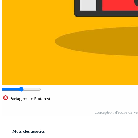
Partager sur Pinterest
conception d'icône de ve
Mots-clés associés