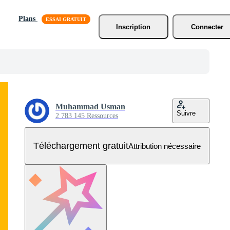
Plans
Inscription
Connecter
Muhammad Usman
Suivre
2 783 145 Ressources
Téléchargement gratuit
Attribution nécessaire