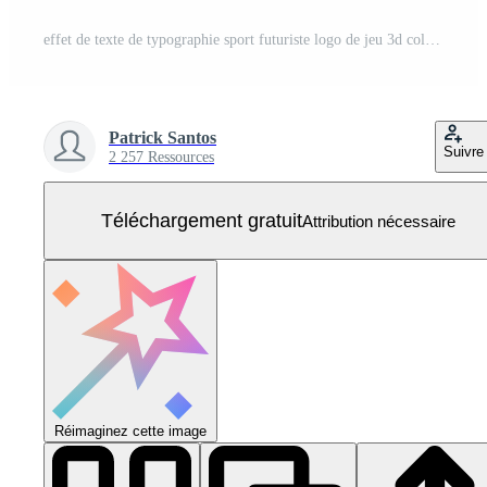
effet de texte de typographie sport futuriste logo de jeu 3d coloré argent violet Vecteur Gratuit
Patrick Santos
Suivre
2 257 Ressources
Téléchargement gratuit
Attribution nécessaire
Réimaginez cette image