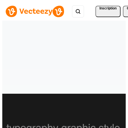
Inscription