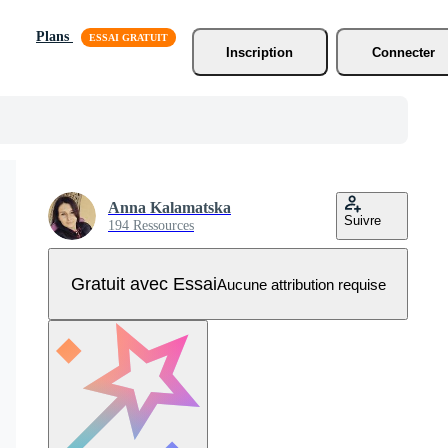
Plans
Inscription
Connecter
Anna Kalamatska
Suivre
194 Ressources
Gratuit avec Essai
Aucune attribution requise