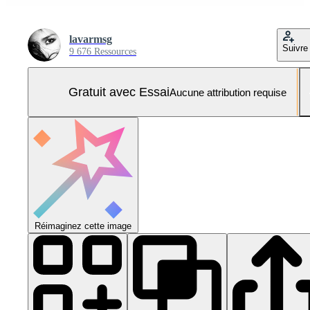
lavarmsg
Suivre
9 676 Ressources
Gratuit avec Essai
Aucune attribution requise
Réimaginez cette image