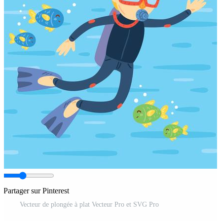
Partager sur Pinterest
Vecteur de plongée à plat Vecteur Pro et SVG Pro