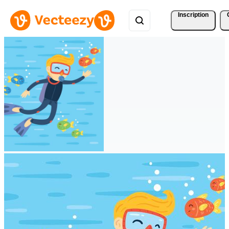
Inscription