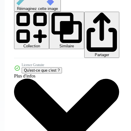
Réimaginez cette image
Collection
Similaire
Partager
Licence Gratuite
Qu'est-ce que c'est ?
Plus d'infos