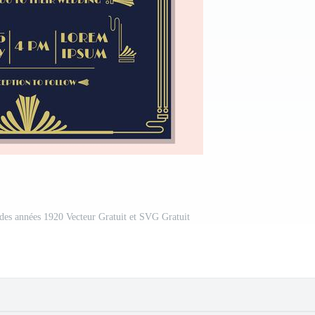
 des années 1920 Vecteur Gratuit et SVG Gratuit