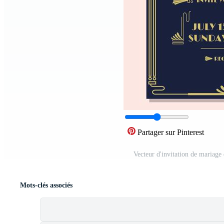
Partager sur Pinterest
Vecteur d'invitation de mariage
Mots-clés associés