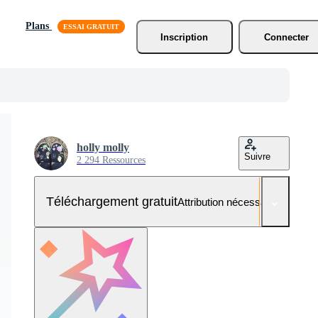
Plans
Inscription
Connecter
holly molly
Suivre
2 294 Ressources
Téléchargement gratuit
Attribution nécessaire