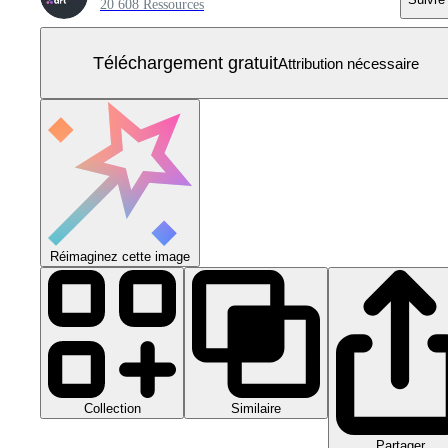
20 608 Ressources
Téléchargement gratuit
Attribution nécessaire
Réimaginez cette image
Collection
Similaire
Partager