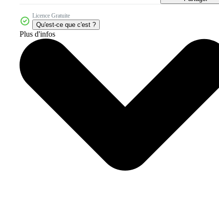
Licence Gratuite
Qu'est-ce que c'est ?
Plus d'infos