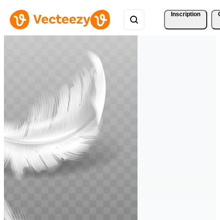
Inscription