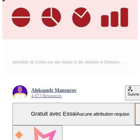
ensemble de Icônes sur une thème le des dossiers et Dossiers. vecteur illustration Vecteur Pro et SVG Pro
Aleksandr Mansurov
Suivre
4 873 Ressources
Gratuit avec Essai
Aucune attribution requise