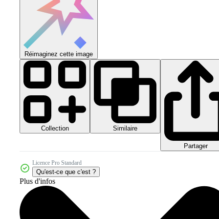
Réimaginez cette image
Collection
Similaire
Partager
Licence Pro Standard
Qu'est-ce que c'est ?
Plus d'infos