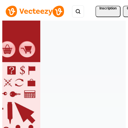
Inscription