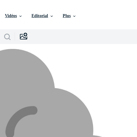
Vidéos
Editorial
Plus