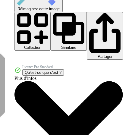
Réimaginez cette image
Collection
Similaire
Partager
Licence Pro Standard
Qu'est-ce que c'est ?
Plus d'infos