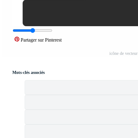
Partager sur Pinterest
icône de vecteu
Mots-clés associés