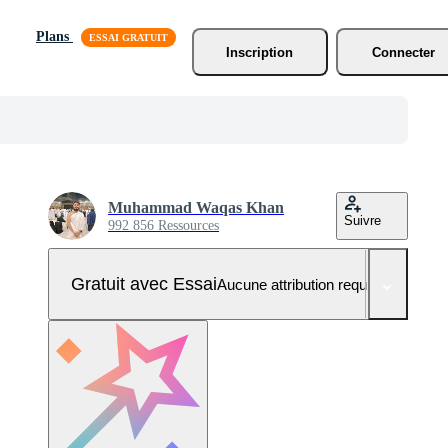
Plans
Inscription
Connecter
Muhammad Waqas Khan
Suivre
992 856 Ressources
Gratuit avec Essai
Aucune attribution requise