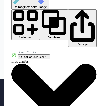
Réimaginez cette image
Collection
Similaire
Partager
Licence Gratuite
Qu'est-ce que c'est ?
Plus d'infos