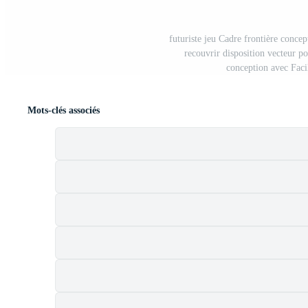
futuriste jeu Cadre frontière concep
recouvrir disposition vecteur p
conception avec Faci
Mots-clés associés