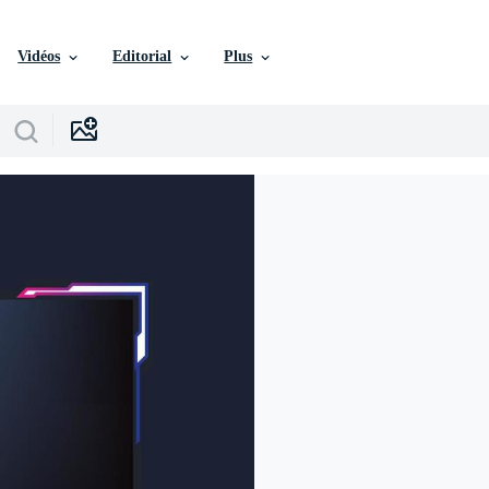
Vidéos
Editorial
Plus