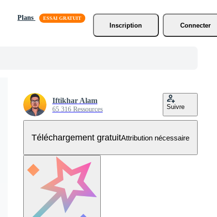
Plans
Inscription
Connecter
Iftikhar Alam
Suivre
65 316 Ressources
Téléchargement gratuit
Attribution nécessaire