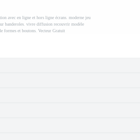
tion avec en ligne et hors ligne écrans. moderne jeu
our banderoles. vivre diffusion recouvrir modèle
le formes et boutons. Vecteur Gratuit