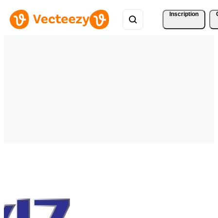
Inscription