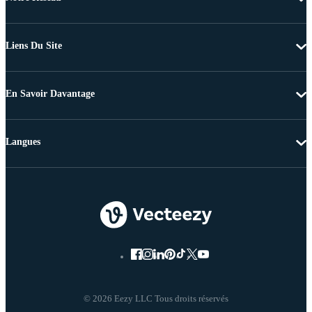
Liens Du Site
En Savoir Davantage
Langues
© 2026 Eezy LLC Tous droits réservés