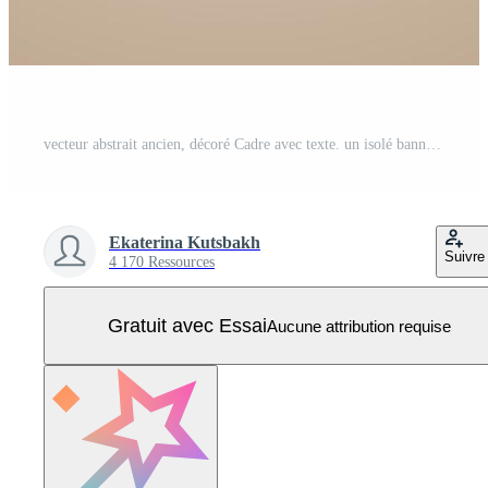
vecteur abstrait ancien, décoré Cadre avec texte. un isolé bannière dans le vieux victorien style. Vecteur Pro
Ekaterina Kutsbakh
Suivre
4 170 Ressources
Gratuit avec Essai
Aucune attribution requise