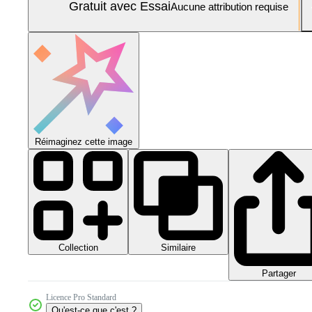
Gratuit avec Essai
Aucune attribution requise
Réimaginez cette image
Collection
Similaire
Partager
Licence Pro Standard
Qu'est-ce que c'est ?