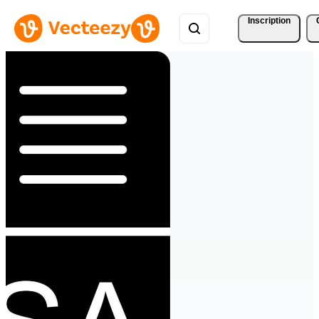
Inscription