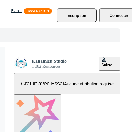
Plans
Inscription
Connecter
Kanamizu Studio
Suivre
1 382 Ressources
Gratuit avec Essai
Aucune attribution requise