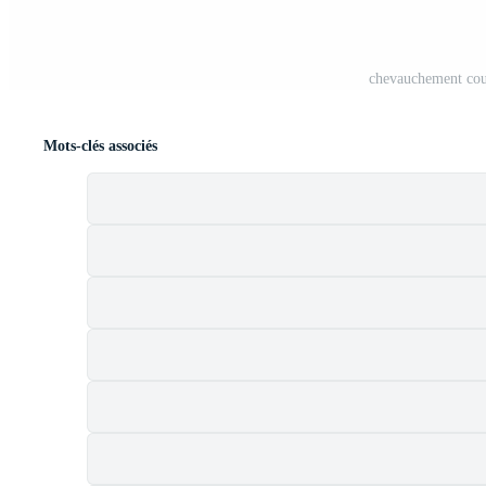
chevauchement cou
Mots-clés associés