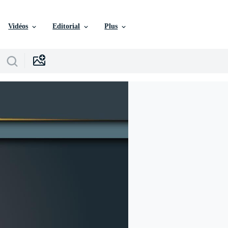
Vidéos
Editorial
Plus