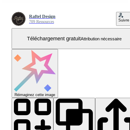
Raftel Design
Suivre
709 Ressources
Téléchargement gratuit
Attribution nécessaire
Réimaginez cette image