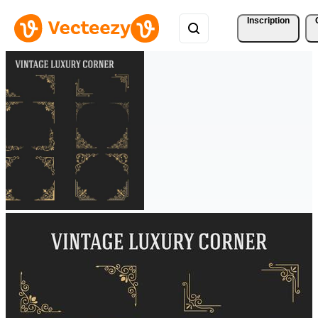
Inscription