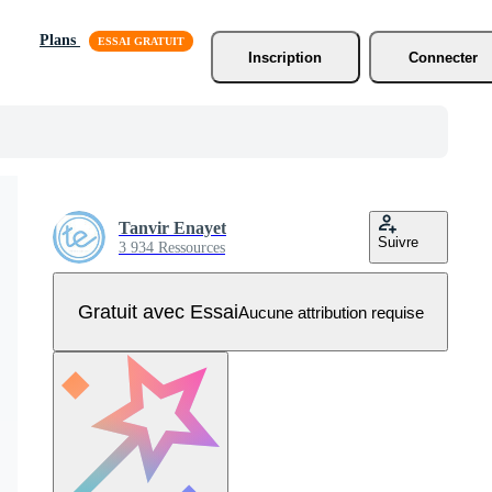
Plans
Inscription
Connecter
Tanvir Enayet
Suivre
3 934 Ressources
Gratuit avec Essai
Aucune attribution requise