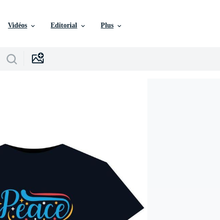
Vidéos
Editorial
Plus