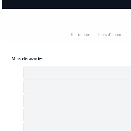
illustrations de chiens d'amour de la
Mots-clés associés