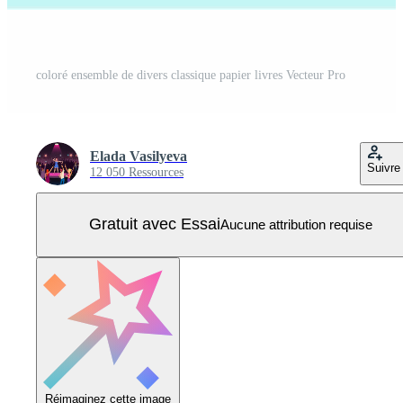
coloré ensemble de divers classique papier livres Vecteur Pro
Elada Vasilyeva
Suivre
12 050 Ressources
Gratuit avec Essai
Aucune attribution requise
Réimaginez cette image