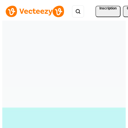
Inscription