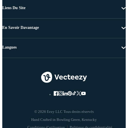
Liens Du Site
En Savoir Davantage
Langues
© 2026 Eezy LLC Tous droits réservés
Conditions d’utilisation
Politique de confidentialité