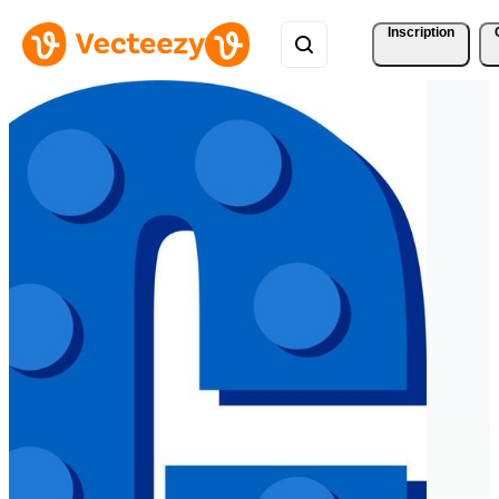
Inscription