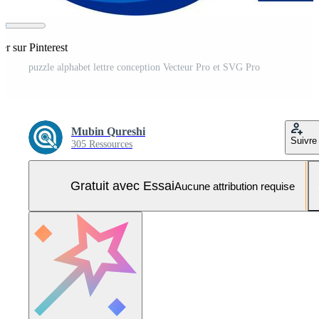
er sur Pinterest
puzzle alphabet lettre conception Vecteur Pro et SVG Pro
Mubin Qureshi
Suivre
305 Ressources
Gratuit avec Essai
Aucune attribution requise