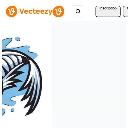
Inscription