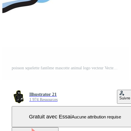
poisson squelette fantôme mascotte animal logo vecteur Vecteur Pro
Ilhustrator 21
Suivre
1 974 Ressources
Gratuit avec Essai
Aucune attribution requise