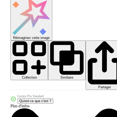
Réimaginez cette image
Collection
Similaire
Partager
Licence Pro Standard
Qu'est-ce que c'est ?
Plus d'infos