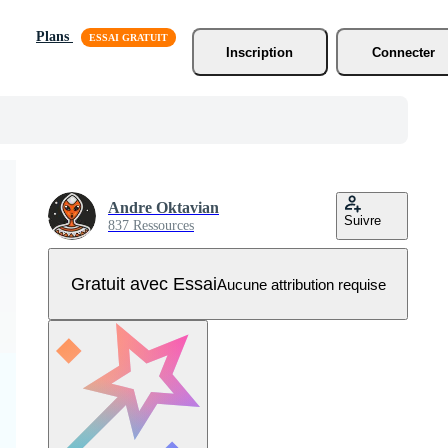
Plans
Inscription
Connecter
Andre Oktavian
Suivre
837 Ressources
Gratuit avec Essai
Aucune attribution requise