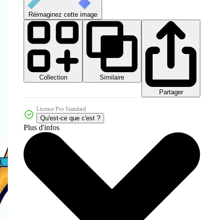
Réimaginez cette image
Collection
Similaire
Partager
Licence Pro Standard
Qu'est-ce que c'est ?
Plus d'infos