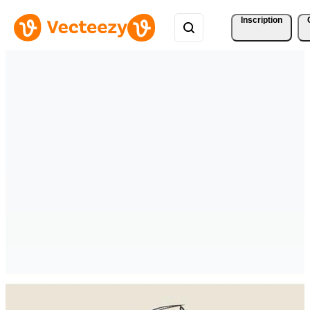
Inscription