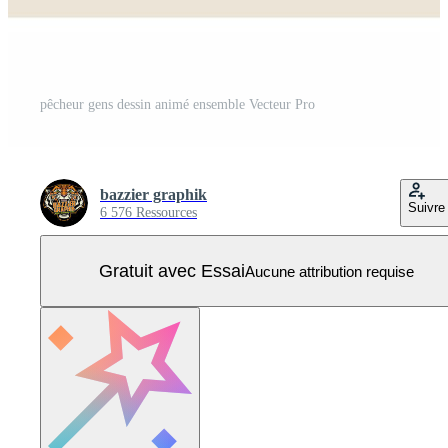
pêcheur gens dessin animé ensemble Vecteur Pro
bazzier graphik
Suivre
6 576 Ressources
Gratuit avec Essai
Aucune attribution requise