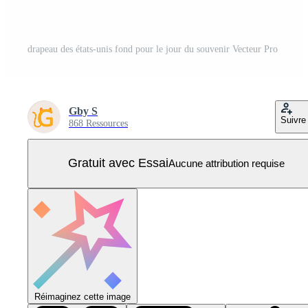
drapeau des états-unis fond pour le jour du souvenir Vecteur Pro
Gby S
Suivre
868 Ressources
Gratuit avec Essai
Aucune attribution requise
Réimaginez cette image