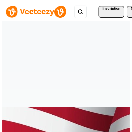
Inscription