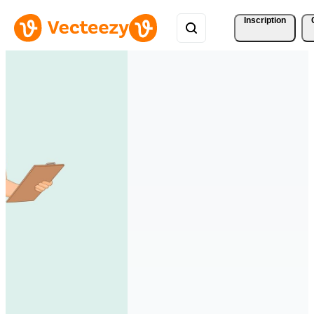
Inscription