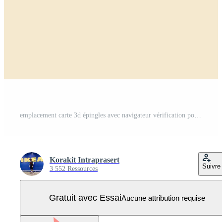
emplacement carte 3d épingles avec navigateur vérification points pour entreprise. GPS. vecteur illustration Vecteur Pro
Korakit Intraprasert
Suivre
3 552 Ressources
Gratuit avec Essai
Aucune attribution requise