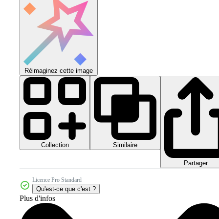
Réimaginez cette image
Collection
Similaire
Partager
Licence Pro Standard
Qu'est-ce que c'est ?
Plus d'infos