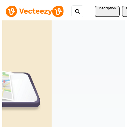
Inscription