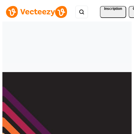
Inscription