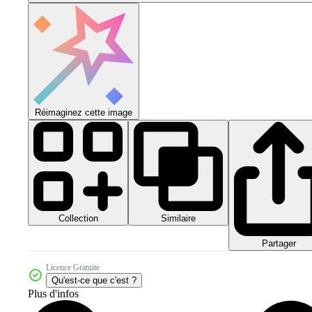
Réimaginez cette image
Collection
Similaire
Partager
Licence Gratuite
Qu'est-ce que c'est ?
Plus d'infos