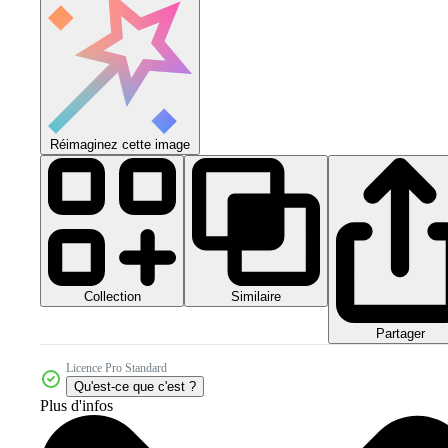
Réimaginez cette image
Collection
Similaire
Partager
Licence Pro Standard
Qu'est-ce que c'est ?
Plus d'infos