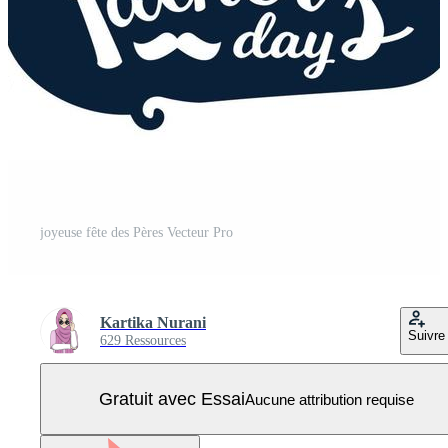
joyeuse fête des Pères Vecteur Pro
Kartika Nurani
Suivre
629 Ressources
Gratuit avec Essai
Aucune attribution requise