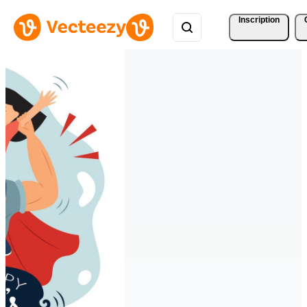
Inscription