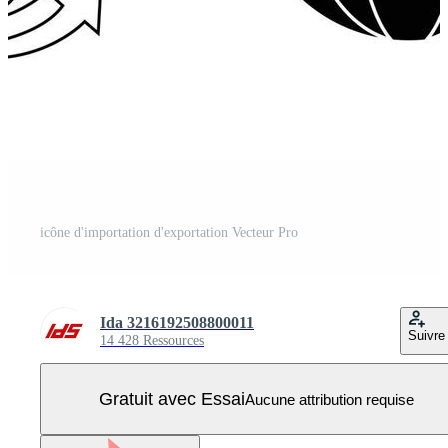
icône d'importation d'exportation Vecteur Pro
Ida 3216192508800011
Suivre
14 428 Ressources
Gratuit avec Essai
Aucune attribution requise