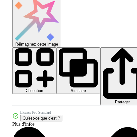
Réimaginez cette image
Collection
Similaire
Partager
Licence Pro Standard
Qu'est-ce que c'est ?
Plus d'infos