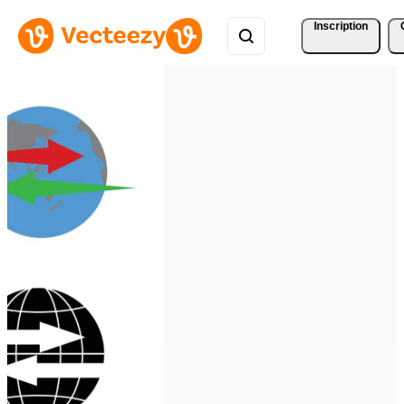
Inscription