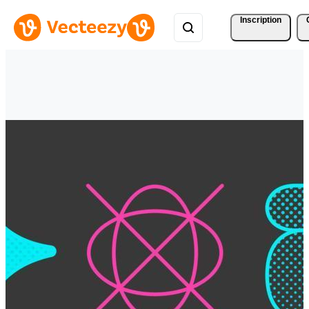
Inscription