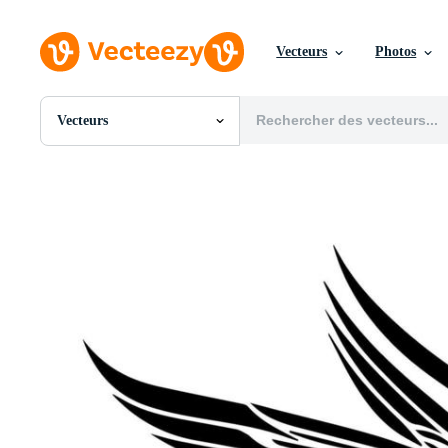
Vecteurs
Photos
Vecteurs
Toutes Images
Photos
PNGs
PSDs
SVGs
Modèles
Vecteurs
Vidéos
Motion graphics
Images Éditoriales
Événements Éditoriaux