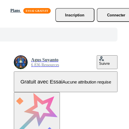
Plans
Inscription
Connecter
Agus Suyanto
Suivre
6 836 Ressources
Gratuit avec Essai
Aucune attribution requise