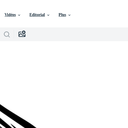
Vidéos
Editorial
Plus