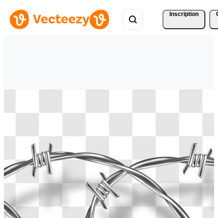
Inscription