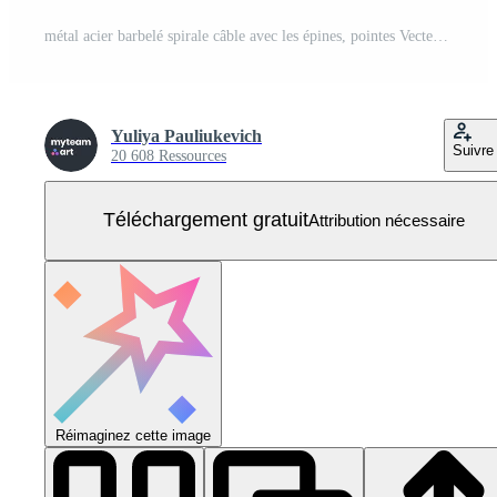
métal acier barbelé spirale câble avec les épines, pointes Vecteur Gratuit
Yuliya Pauliukevich
Suivre
20 608 Ressources
Téléchargement gratuit
Attribution nécessaire
Réimaginez cette image