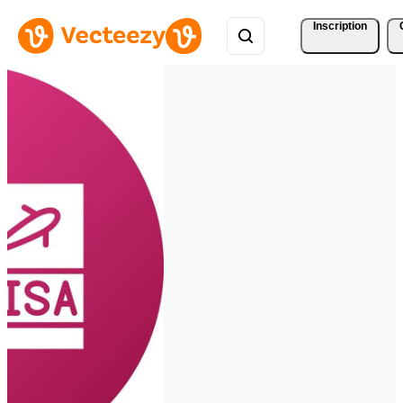
Inscription