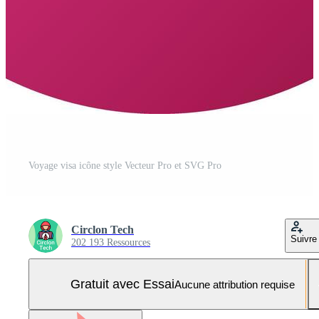
Voyage visa icône style Vecteur Pro et SVG Pro
Circlon Tech
Suivre
202 193 Ressources
Gratuit avec Essai
Aucune attribution requise