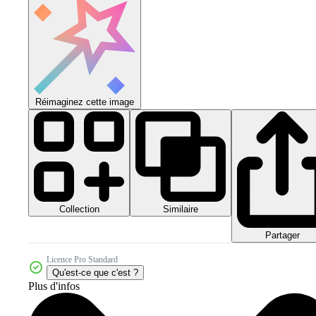
Réimaginez cette image
Collection
Similaire
Partager
Licence Pro Standard
Qu'est-ce que c'est ?
Plus d'infos