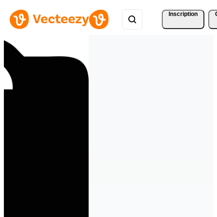
Inscription