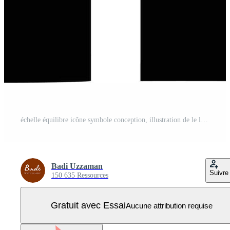
échelle équilibre icône symbole conception, illustration de le loi équilibre icône vecteur image. eps dix Vecteur Pro
Badi Uzzaman
Suivre
150 635 Ressources
Gratuit avec Essai
Aucune attribution requise