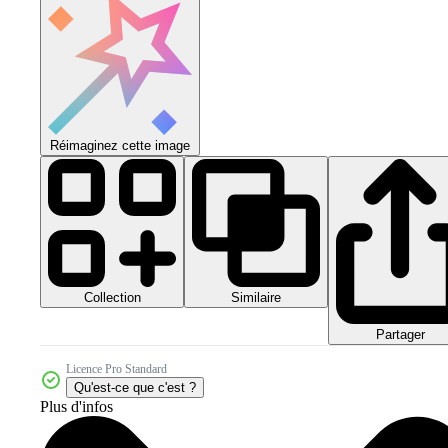
Réimaginez cette image
Collection
Similaire
Partager
Licence Pro Standard
Qu'est-ce que c'est ?
Plus d'infos