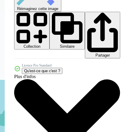
Réimaginez cette image
Collection
Similaire
Partager
Licence Pro Standard
Qu'est-ce que c'est ?
Plus d'infos