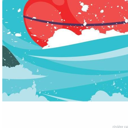
rivière r