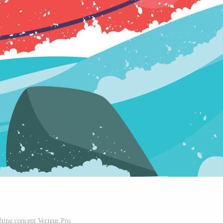
afting concept Vecteur Pro