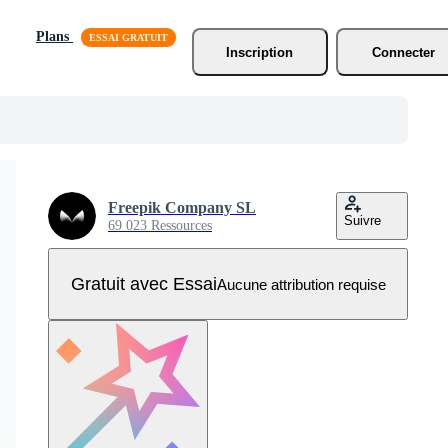
Plans
Inscription
Connecter
Freepik Company SL
Suivre
69 023 Ressources
Gratuit avec Essai
Aucune attribution requise