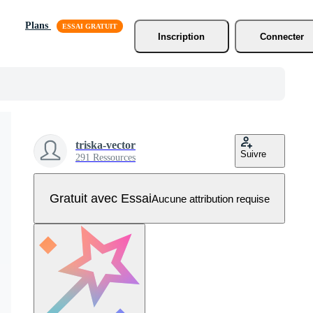
Plans
Inscription
Connecter
triska-vector
Suivre
291 Ressources
Gratuit avec Essai
Aucune attribution requise