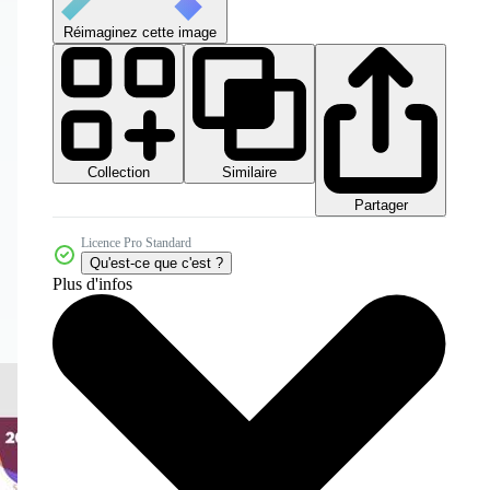
Réimaginez cette image
Collection
Similaire
Partager
Licence Pro Standard
Qu'est-ce que c'est ?
Plus d'infos