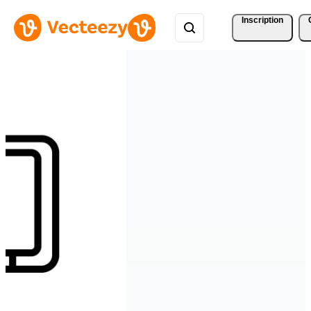
Inscription