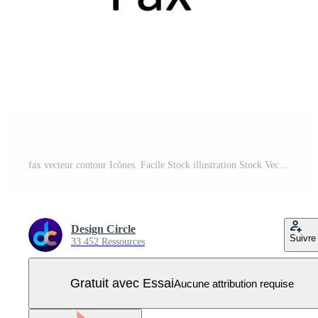
fax vecteur contour Icônes. Facile Stock illustration Stock Vecteur Pro
Design Circle
Suivre
33 452 Ressources
Gratuit avec Essai
Aucune attribution requise