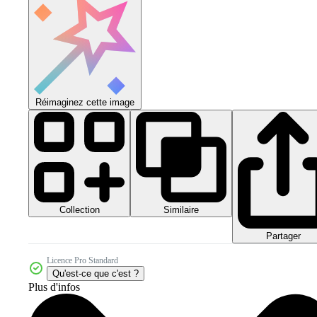
Réimaginez cette image
Collection
Similaire
Partager
Licence Pro Standard
Qu'est-ce que c'est ?
Plus d'infos