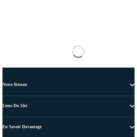
Notre Réseau
Liens Du Site
En Savoir Davantage