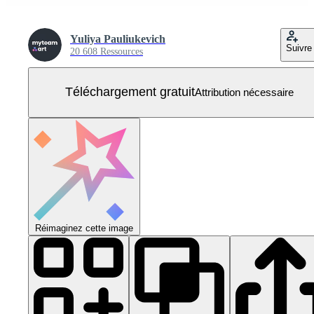
Yuliya Pauliukevich
Suivre
20 608 Ressources
Téléchargement gratuit
Attribution nécessaire
Réimaginez cette image