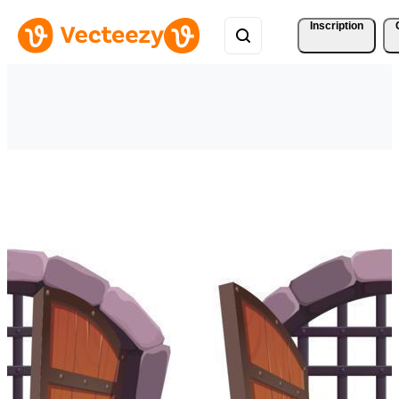
Inscription