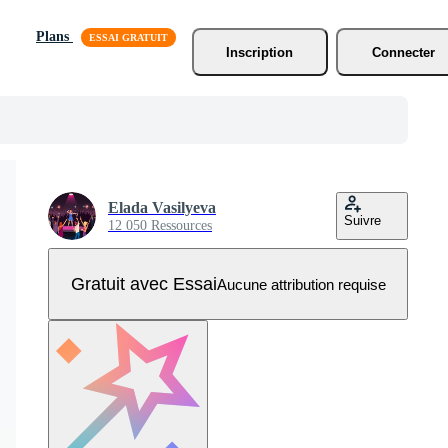
Plans
Inscription
Connecter
Elada Vasilyeva
Suivre
12 050 Ressources
Gratuit avec Essai
Aucune attribution requise