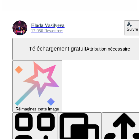
Elada Vasilyeva
Suivre
12 050 Ressources
Téléchargement gratuit
Attribution nécessaire
Réimaginez cette image