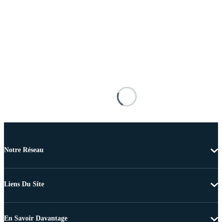
Notre Réseau
Liens Du Site
En Savoir Davantage