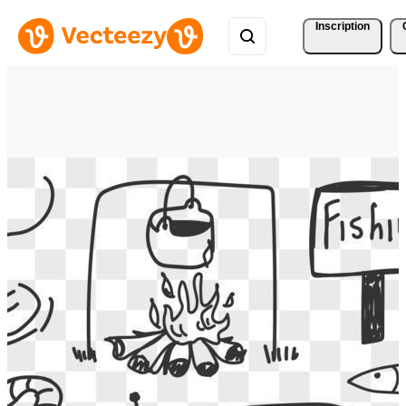
Inscription