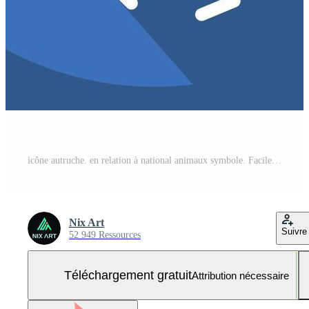
icône autruche. en relation à national animaux symbole. Facile conception modifiable. Facile illustration Vecteur Gratuit et SVG Gratuit
Nix Art
Suivre
52 949 Ressources
Téléchargement gratuit
Attribution nécessaire