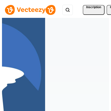
Inscription