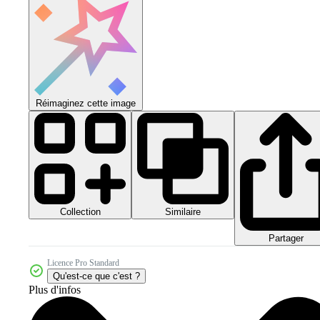
Réimaginez cette image
Collection
Similaire
Partager
Licence Pro Standard
Qu'est-ce que c'est ?
Plus d'infos