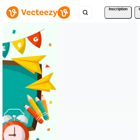
Inscription