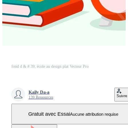
fond d & # 39; école au design plat Vecteur Pro
Kaily Da-a
Suivre
139 Ressources
Gratuit avec Essai
Aucune attribution requise