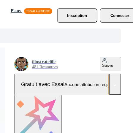
Plans
Inscription
Connecter
illustratelife
Suivre
481 Ressources
Gratuit avec Essai
Aucune attribution requise