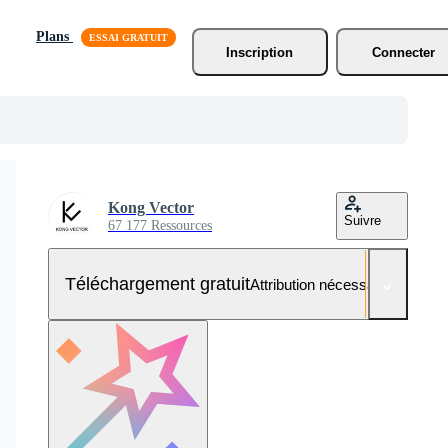
Plans
Inscription
Connecter
Kong Vector
Suivre
67 177 Ressources
Téléchargement gratuit
Attribution nécessaire