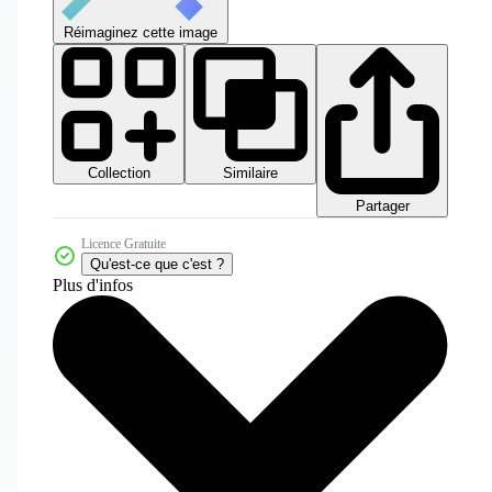
Réimaginez cette image
Collection
Similaire
Partager
Licence Gratuite
Qu'est-ce que c'est ?
Plus d'infos