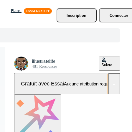
Plans
Inscription
Connecter
illustratelife
Suivre
481 Ressources
Gratuit avec Essai
Aucune attribution requise