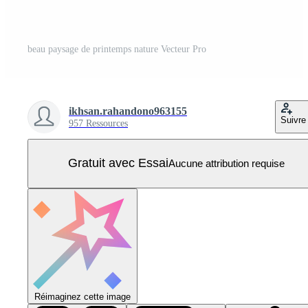
beau paysage de printemps nature Vecteur Pro
ikhsan.rahandono963155
Suivre
957 Ressources
Gratuit avec Essai
Aucune attribution requise
Réimaginez cette image