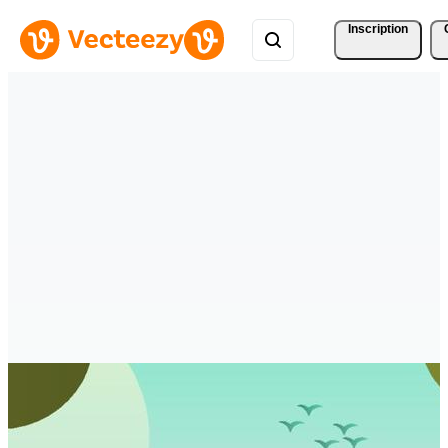
Inscription