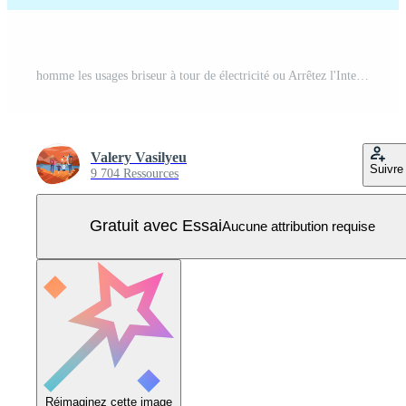
homme les usages briseur à tour de électricité ou Arrêtez l'Internet connexion. gars départs électricité avec énorme commutateur avec sur et de signatures après urgence fermer ou accident Vecteur Pro
Valery Vasilyeu
Suivre
9 704 Ressources
Gratuit avec Essai
Aucune attribution requise
Réimaginez cette image