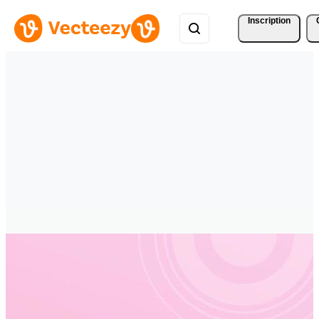
Inscription