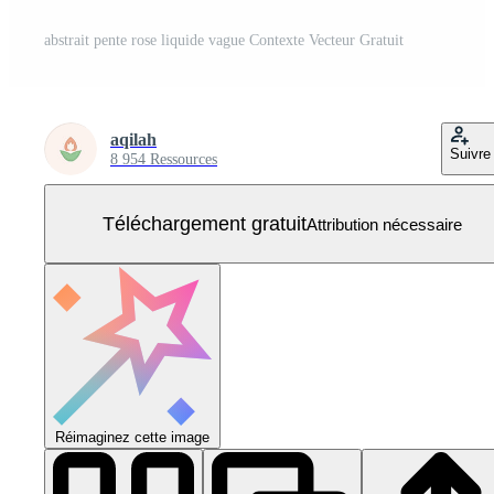
abstrait pente rose liquide vague Contexte Vecteur Gratuit
aqilah
Suivre
8 954 Ressources
Téléchargement gratuit
Attribution nécessaire
Réimaginez cette image