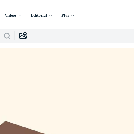
Vidéos
Editorial
Plus