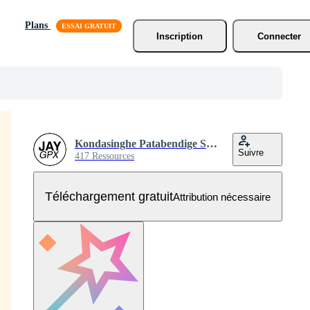
Plans
Inscription
Connecter
Kondasinghe Patabendige Sahan prabodha Jayanath
Suivre
417 Ressources
Téléchargement gratuit
Attribution nécessaire