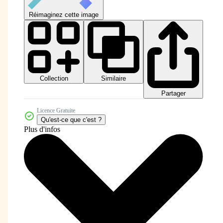
Réimaginez cette image
Collection
Similaire
Partager
Licence Gratuite
Qu'est-ce que c'est ?
Plus d'infos